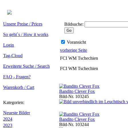
Unsere Preise / Prices
Bildsuche:
So geht`s / How it works
Voransicht
Login
vorherige Seite
Tag-Cloud
FCI WM Tschechien
Erweiterte Suche / Search
FCI WM Tschechien
FAQ - Fragen?
Warenkorb / Cart
Bandito Clever Fox
Bild-Nr. 103245
Kategorien:
Neueste Bilder
2024
Bandito Clever Fox
Bild-Nr. 103244
2023