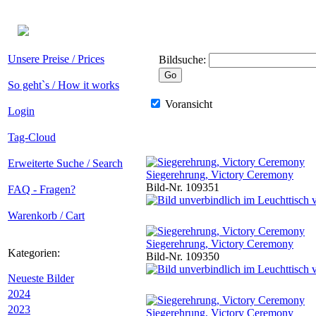
Unsere Preise / Prices
Bildsuche:
So geht`s / How it works
Voransicht
Login
Tag-Cloud
Erweiterte Suche / Search
Siegerehrung, Victory Ceremony
Bild-Nr. 109351
FAQ - Fragen?
Warenkorb / Cart
Siegerehrung, Victory Ceremony
Kategorien:
Bild-Nr. 109350
Neueste Bilder
2024
2023
Siegerehrung, Victory Ceremony