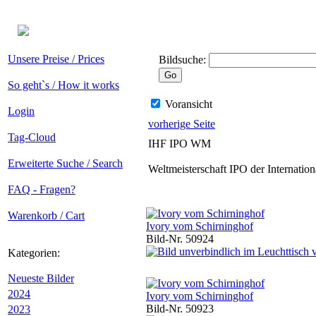
Unsere Preise / Prices
Bildsuche:
So geht`s / How it works
Voransicht
Login
vorherige Seite
Tag-Cloud
IHF IPO WM
Erweiterte Suche / Search
Weltmeisterschaft IPO der Internati
FAQ - Fragen?
Warenkorb / Cart
Ivory vom Schirninghof
Bild-Nr. 50924
Kategorien:
Neueste Bilder
2024
Ivory vom Schirninghof
Bild-Nr. 50923
2023