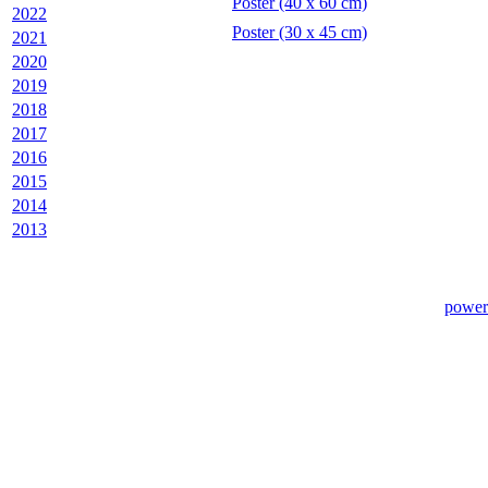
Poster (40 x 60 cm)
2022
Poster (30 x 45 cm)
2021
2020
2019
2018
2017
2016
2015
2014
2013
power