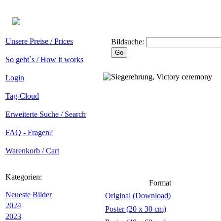
Unsere Preise / Prices
Bildsuche:
So geht`s / How it works
Login
Tag-Cloud
Erweiterte Suche / Search
FAQ - Fragen?
Warenkorb / Cart
Kategorien:
Format
Neueste Bilder
Original (Download)
2024
Poster (20 x 30 cm)
2023