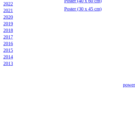
Poster (40 x 60 cm)
2022
Poster (30 x 45 cm)
2021
2020
2019
2018
2017
2016
2015
2014
2013
power