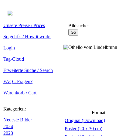
Unsere Preise / Prices
Bildsuche:
So geht`s / How it works
Login
Tag-Cloud
Erweiterte Suche / Search
FAQ - Fragen?
Warenkorb / Cart
Kategorien:
Format
Neueste Bilder
Original (Download)
2024
Poster (20 x 30 cm)
2023