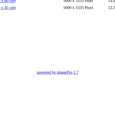
0 x 60 cm)
5000 x 3333 Pixel
14,
0 x 45 cm)
5000 x 3333 Pixel
12,
powered by imagePro 1.7