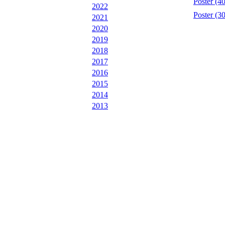
Poster (4
2022
Poster (3
2021
2020
2019
2018
2017
2016
2015
2014
2013