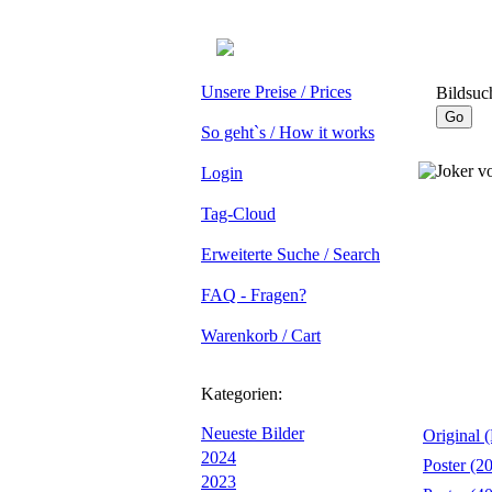
Unsere Preise / Prices
Bildsuc
So geht`s / How it works
Login
Tag-Cloud
Erweiterte Suche / Search
FAQ - Fragen?
Warenkorb / Cart
Kategorien:
Neueste Bilder
Original 
2024
Poster (2
2023