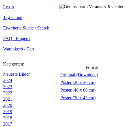
Login
Tag-Cloud
Erweiterte Suche / Search
FAQ - Fragen?
Warenkorb / Cart
Kategorien:
Format
Neueste Bilder
Original (Download)
2024
Poster (20 x 30 cm)
2023
Poster (40 x 60 cm)
2022
Poster (30 x 45 cm)
2021
2020
2019
2018
2017