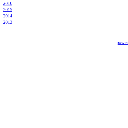
2016
2015
2014
2013
power