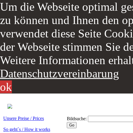
Um die Webseite optimal ges
zu können und Ihnen den opt
verwendet diese Seite Cooki
der Webseite stimmen Sie d
Weitere Informationen erhalt
Datenschutzvereinbarung
ok
Unsere Preise / Prices
Bildsuche:
So geht`s / How it works