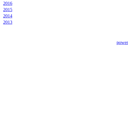
2016
2015
2014
2013
power