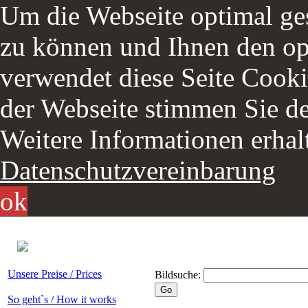
Um die Webseite optimal ges
zu können und Ihnen den opt
verwendet diese Seite Cooki
der Webseite stimmen Sie d
Weitere Informationen erhalt
Datenschutzvereinbarung
ok
Unsere Preise / Prices
Bildsuche:
So geht`s / How it works