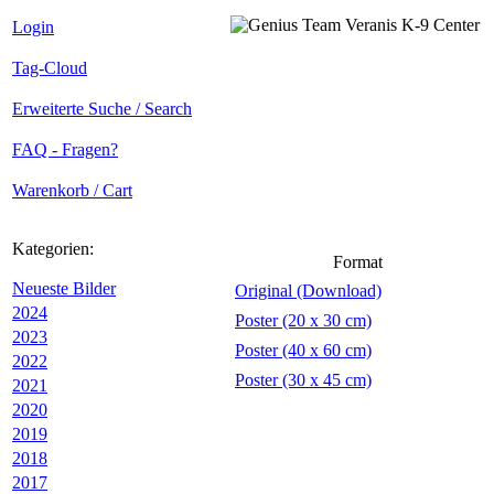
Login
Tag-Cloud
Erweiterte Suche / Search
FAQ - Fragen?
Warenkorb / Cart
Kategorien:
Format
Neueste Bilder
Original (Download)
2024
Poster (20 x 30 cm)
2023
Poster (40 x 60 cm)
2022
Poster (30 x 45 cm)
2021
2020
2019
2018
2017