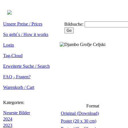
Unsere Preise / Prices
Bildsuche:
So geht`s / How it works
Login
Tag-Cloud
Erweiterte Suche / Search
FAQ - Fragen?
Warenkorb / Cart
Kategorien:
Format
Neueste Bilder
Original (Download)
2024
Poster (20 x 30 cm)
2023