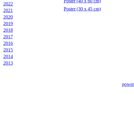
Poster (40 x 60 cm)
2022
Poster (30 x 45 cm)
2021
2020
2019
2018
2017
2016
2015
2014
2013
power