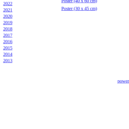
Poster (40 x 60 cm)
2022
Poster (30 x 45 cm)
2021
2020
2019
2018
2017
2016
2015
2014
2013
power