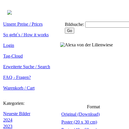
Unsere Preise / Prices
Bildsuche:
So geht`s / How it works
Login
Tag-Cloud
Erweiterte Suche / Search
FAQ - Fragen?
Warenkorb / Cart
Kategorien:
Format
Neueste Bilder
Original (Download)
2024
Poster (20 x 30 cm)
2023